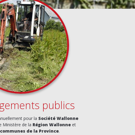
ements publics
nnuellement pour la
Société Wallonne
le Ministère de la
Région Wallonne
et
communes de la Province
.