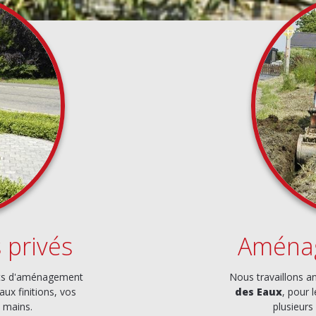
privés
Aménag
ets d'aménagement
Nous travaillons a
aux finitions, vos
des Eaux
, pour 
 mains.
plusieurs