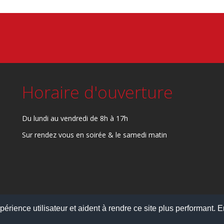
Horaire d'ouverture
Du lundi au vendredi de 8h à 17h
Sur rendez vous en soirée & le samedi matin
périence utilisateur et aident à rendre ce site plus performant. 