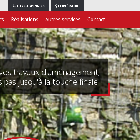
+32 61 41 16 93
ITINÉRAIRE
cs
Réalisations
Autres services
Contact
vos travaux d'aménagement,
 pas jusqu'à la touche finale !