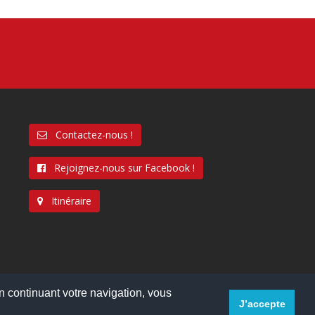
Contactez-nous !
Rejoignez-nous sur Facebook !
Itinéraire
En continuant votre navigation, vous
J’accepte