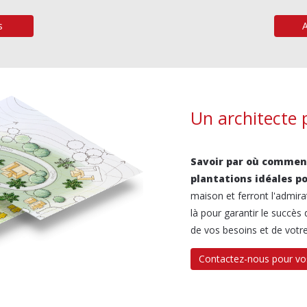
s
Un architecte p
Savoir par où commenc
plantations idéales p
maison et ferront l'admira
là pour garantir le succès 
de vos besoins et de votr
Contactez-nous pour vos